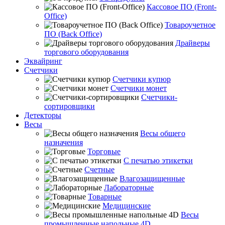
Кассовое ПО (Front-
Office)
Товароучетное
ПО (Back Office)
Драйверы
торгового оборудования
Эквайринг
Счетчики
Счетчики купюр
Счетчики монет
Счетчики-
сортировщики
Детекторы
Весы
Весы общего
назначения
Торговые
С печатью этикетки
Счетные
Влагозащищенные
Лабораторные
Товарные
Медицинские
Весы
промышленные напольные 4D