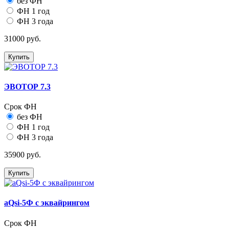
без ФН
ФН 1 год
ФН 3 года
31000 руб.
Купить
ЭВОТОР 7.3
Срок ФН
без ФН
ФН 1 год
ФН 3 года
35900 руб.
Купить
aQsi-5Ф с эквайрингом
Срок ФН