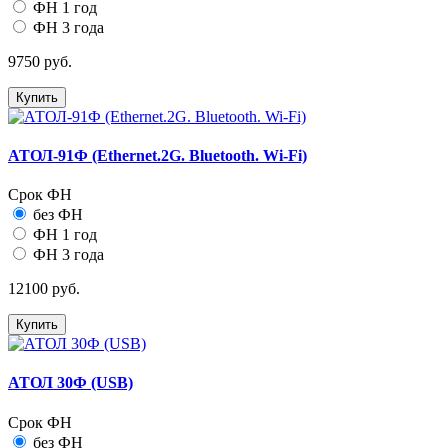
ФН 1 год
ФН 3 года
9750 руб.
Купить
АТОЛ-91Ф (Ethernet.2G. Bluetooth. Wi-Fi)
Срок ФН
без ФН
ФН 1 год
ФН 3 года
12100 руб.
Купить
АТОЛ 30Ф (USB)
Срок ФН
без ФН