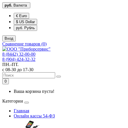
руб.
Валюта
€ Euro
$ US Dollar
руб. Рубль
Вход
Сравнение товаров (0)
8 (8442) 32-00-00
8 (904) 424-32-32
ПН.-ПТ.
с 08-30 до 17-30
0
Ваша корзина пуста!
Категории
Главная
Онлайн кассы 54-ФЗ